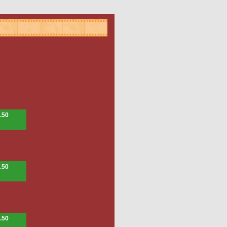
.50
.50
.50