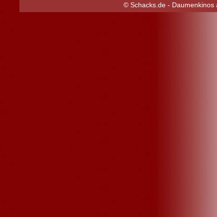
© Schacks.de - Daumenkinos a