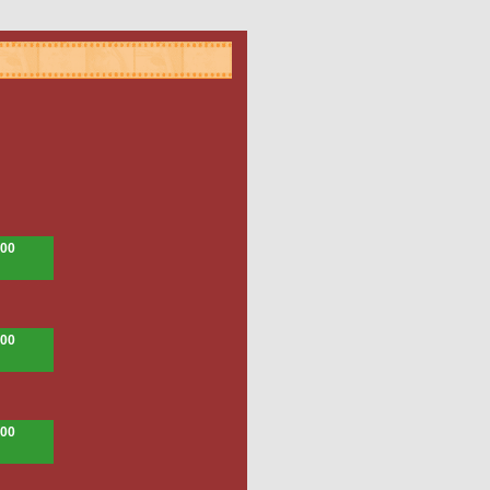
.00
.00
.00