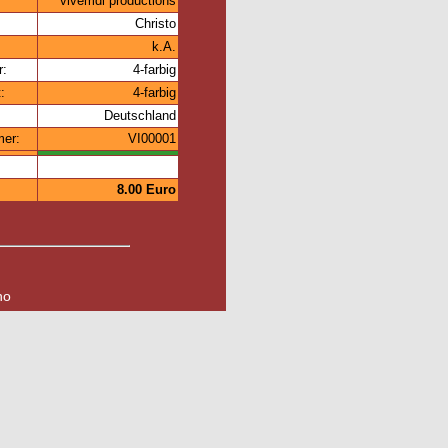
vivemdi productions
Christo
k.A.
r:
4-farbig
:
4-farbig
Deutschland
mer:
VI00001
8.00 Euro
no