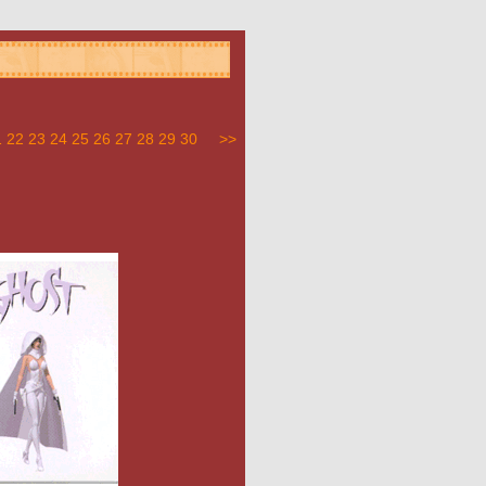
1
22
23
24
25
26
27
28
29
30
>>