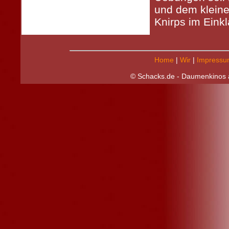
und dem klein
Knirps im Einkl
Home
|
Wir
|
Impressu
© Schacks.de - Daumenkinos a