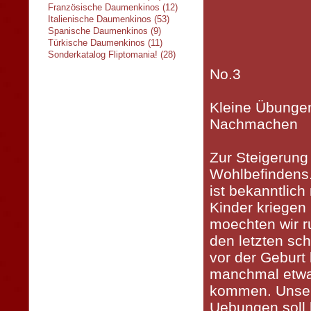
Französische Daumenkinos (12)
Italienische Daumenkinos (53)
Spanische Daumenkinos (9)
Türkische Daumenkinos (11)
Sonderkatalog Fliptomania! (28)
No.3
Kleine Übunge
Nachmachen
Zur Steigerung
Wohlbefindens
ist bekanntlich 
Kinder kriege
moechten wir r
den letzten s
vor der Gebur
manchmal etwa
kommen. Unsere
Uebungen soll h