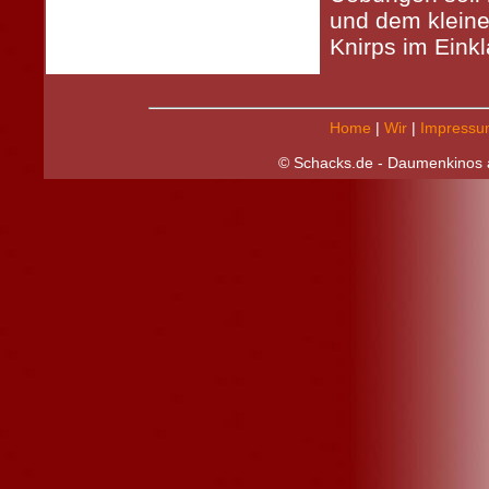
und dem klein
Knirps im Einkl
Home
|
Wir
|
Impressu
© Schacks.de - Daumenkinos a