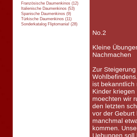
Französische Daumenkinos (12)
Italienische Daumenkinos (53)
Spanische Daumenkinos (9)
Türkische Daumenkinos (11)
Sonderkatalog Fliptomania! (28)
No.2
Kleine Übunge
Nachmachen
Zur Steigerung
Wohlbefindens
ist bekanntlich 
Kinder kriege
moechten wir r
den letzten s
vor der Gebur
manchmal etwa
kommen. Unsere
Uebungen soll h