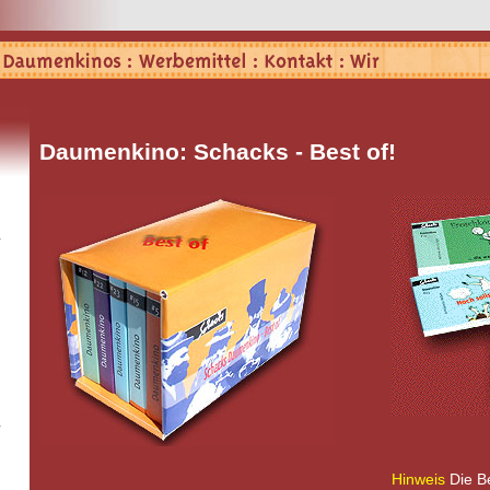
Daumenkino: Schacks - Best of!
Hinweis
Die Be