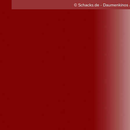
© Schacks.de - Daumenkinos a