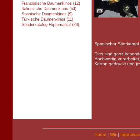
Französische Daumenkinos (12)
Italienische Daumenkinos (53)
Spanische Daumenkinos (9)
Türkische Daumenkinos (11)
Sonderkatalog Fliptomania! (28)
Spanischer Stierkampf
Dies sind ganz beson
Hochwertig verarbeitet, 
Karton gedruckt und je
Home
|
Wir
|
Impressu