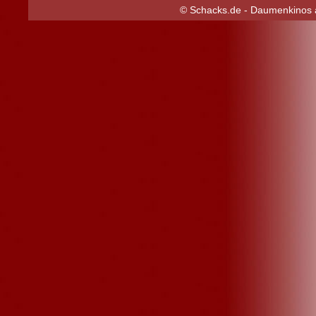
© Schacks.de - Daumenkinos a