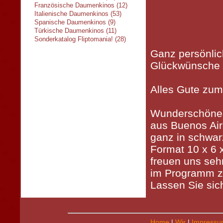
Französische Daumenkinos (12)
Italienische Daumenkinos (53)
Spanische Daumenkinos (9)
Türkische Daumenkinos (11)
Sonderkatalog Fliptomania! (28)
Ganz persönli
Glückwünsche
Alles Gute zum
Wunderschöne
aus Buenos Air
ganz in schwar
Format 10 x 6 
freuen uns sehr
im Programm z
Lassen Sie sic
Home
|
Wir
|
Impressu