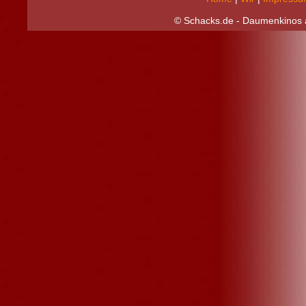
© Schacks.de - Daumenkinos a