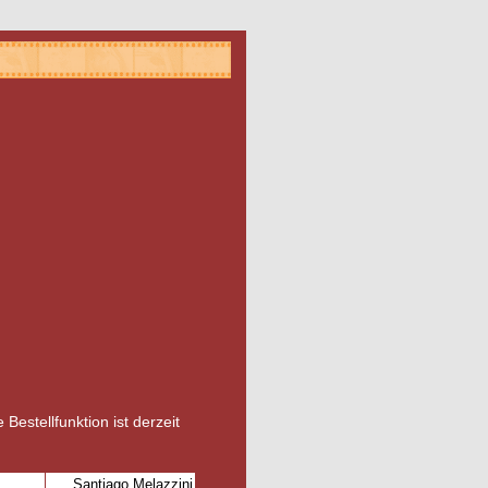
 Bestellfunktion ist derzeit
Santiago Melazzini