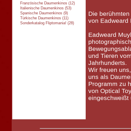
Französische Daumenkinos (12)
Italienische Daumenkinos (53)
Die berühmten 
Spanische Daumenkinos (9)
Türkische Daumenkinos (11)
von Eadweard 
Sonderkatalog Fliptomania! (28)
Eadweard Muyb
photographisch
Bewegungsabl
und Tieren vo
Jahrhunderts.
Wir freuen uns,
uns als Daume
Programm zu ha
von Optical To
eingeschweißt u