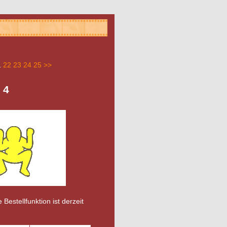
1
22
23
24
25
>>
 4
 Bestellfunktion ist derzeit