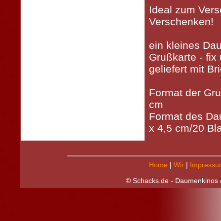
Ideal zum Vers
Verschenken!
ein kleines Da
Grußkarte - fix 
geliefert mit B
Format der Gru
cm
Format des Da
x 4,5 cm/20 Bla
Home
|
Wir
|
Impressu
© Schacks.de - Daumenkinos a