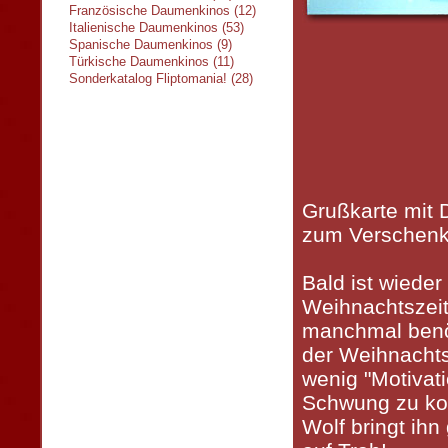
Französische Daumenkinos (12)
Italienische Daumenkinos (53)
Spanische Daumenkinos (9)
Türkische Daumenkinos (11)
Sonderkatalog Fliptomania! (28)
Grußkarte mit
zum Verschenk
Bald ist wieder
Weihnachtszei
manchmal benöt
der Weihnacht
wenig "Motivati
Schwung zu k
Wolf bringt ih