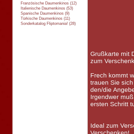
Französische Daumenkinos (12)
Italienische Daumenkinos (53)
Spanische Daumenkinos (9)
Türkische Daumenkinos (11)
Sonderkatalog Fliptomania! (28)
Grußkarte mit
zum Verschenk
Frech kommt we
trauen Sie sic
den/die Angebe
Irgendwer muß
ersten Schritt tu
Ideal zum Vers
Verschenken!