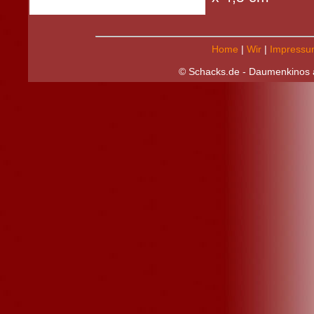
Home
|
Wir
|
Impressu
© Schacks.de - Daumenkinos a