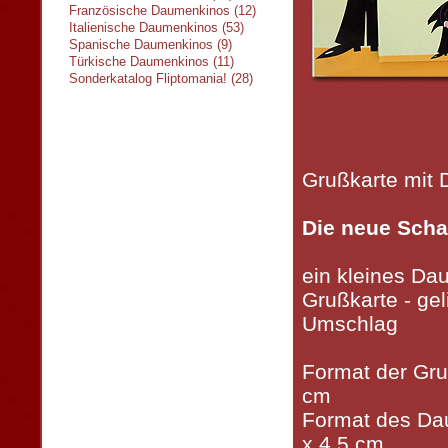
Französische Daumenkinos (12)
Italienische Daumenkinos (53)
Spanische Daumenkinos (9)
Türkische Daumenkinos (11)
Sonderkatalog Fliptomania! (28)
Grußkarte mit
Die neue Scha
ein kleines Da
Grußkarte - geli
Umschlag
Format der Gru
cm
Format des Da
x 4,5 cm