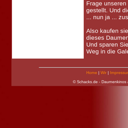
Frage unseren
gestellt. Und di
... nun ja ... 
Also kaufen si
dieses Daumen
Und sparen Sie
Weg in die Galer
Home
|
Wir
|
Impressu
© Schacks.de - Daumenkinos a