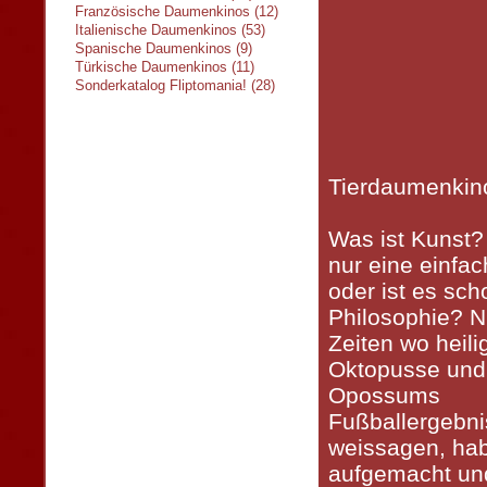
Französische Daumenkinos (12)
Italienische Daumenkinos (53)
Spanische Daumenkinos (9)
Türkische Daumenkinos (11)
Sonderkatalog Fliptomania! (28)
Tierdaumenkin
Was ist Kunst?
nur eine einfa
oder ist es sch
Philosophie? N
Zeiten wo heili
Oktopusse und
Opossums
Fußballergebn
weissagen, hab
aufgemacht un