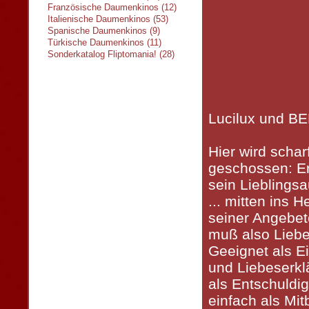
Französische Daumenkinos (12)
Italienische Daumenkinos (53)
Spanische Daumenkinos (9)
Türkische Daumenkinos (11)
Sonderkatalog Fliptomania! (28)
Lucilux und B
Hier wird schar
geschossen: Er 
sein Lieblingsau
... mitten ins H
seiner Angebet
muß also Liebe
Geeignet als E
und Liebeserkl
als Entschuldi
einfach als Mitb