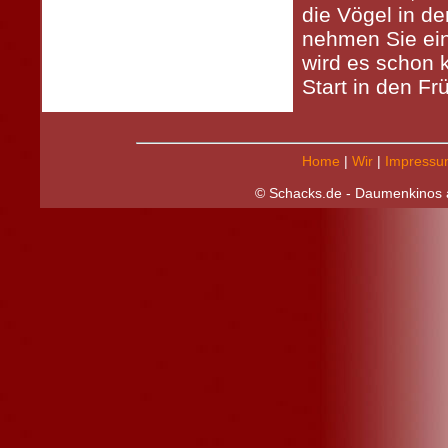
die Vögel in d
nehmen Sie ein
wird es schon 
Start in den Frü
Home
|
Wir
|
Impressu
© Schacks.de - Daumenkinos a