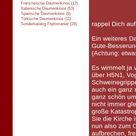
Französische Daumenkinos (12)
Italienische Daumenkinos (53)
Spanische Daumenkinos (9)
Türkische Daumenkinos (11)
rappel Dich auf
Sonderkatalog Fliptomania! (28)
Ein weiteres 
Gute-Besseru
(Achtung: etwas
Es wimmelt ja 
über H5N1, Vog
Schweinegripp
auch ein ganz
ganz schön um
nicht immer gl
große Katastro
Sie die Kirche
nun also zum 
aufbrechen, fr