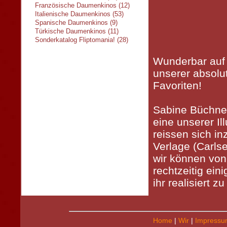
Französische Daumenkinos (12)
Italienische Daumenkinos (53)
Spanische Daumenkinos (9)
Türkische Daumenkinos (11)
Sonderkatalog Fliptomania! (28)
Wunderbar auf 
unserer absol
Favoriten!
Sabine Büchner 
eine unserer Ill
reissen sich i
Verlage (Carlse
wir können von
rechtzeitig ei
ihr realisiert z
Home
|
Wir
|
Impressu