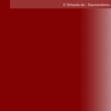
© Schacks.de - Daumenkinos a