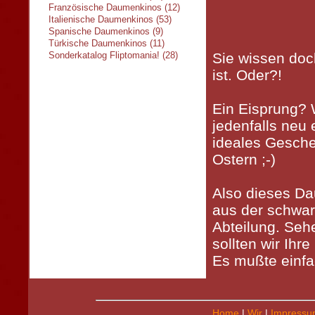
Französische Daumenkinos (12)
Italienische Daumenkinos (53)
Spanische Daumenkinos (9)
Türkische Daumenkinos (11)
Sonderkatalog Fliptomania! (28)
Sie wissen doc
ist. Oder?!
Ein Eisprung? 
jedenfalls neu 
ideales Gesche
Ostern ;-)
Also dieses D
aus der schwa
Abteilung. Seh
sollten wir Ihr
Es mußte einfa
Home
|
Wir
|
Impressu