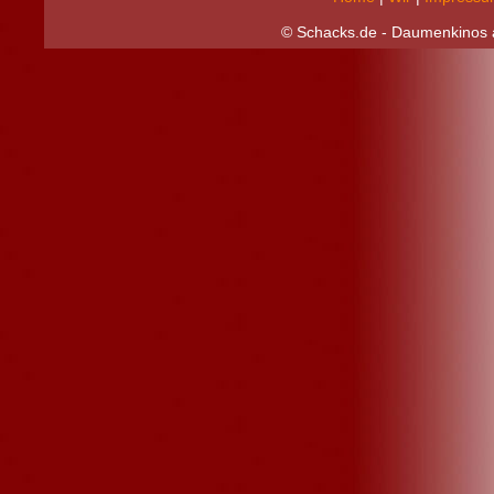
© Schacks.de - Daumenkinos a