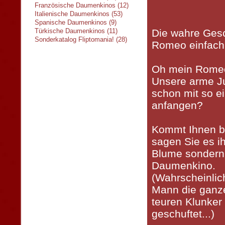
Französische Daumenkinos (12)
Italienische Daumenkinos (53)
Spanische Daumenkinos (9)
Türkische Daumenkinos (11)
Die wahre Gesch
Sonderkatalog Fliptomania! (28)
Romeo einfach 
Oh mein Romeo!
Unsere arme Jul
schon mit so 
anfangen?
Kommt Ihnen b
sagen Sie es i
Blume sondern 
Daumenkino.
(Wahrscheinlic
Mann die ganz
teuren Klunker
geschuftet...)