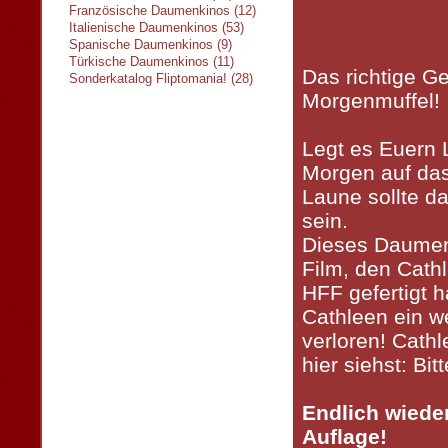
Französische Daumenkinos (12)
Italienische Daumenkinos (53)
Spanische Daumenkinos (9)
Türkische Daumenkinos (11)
Das richtige G
Sonderkatalog Fliptomania! (28)
Morgenmuffel!
Legt es Euern 
Morgen auf das
Laune sollte da
sein.
Dieses Daumen
Film, den Cath
HFF gefertigt h
Cathleen ein w
verloren! Cath
hier siehst: Bit
Endlich wieder 
Auflage!