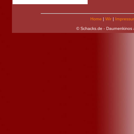
Home
|
Wir
|
Impressu
© Schacks.de - Daumenkinos a