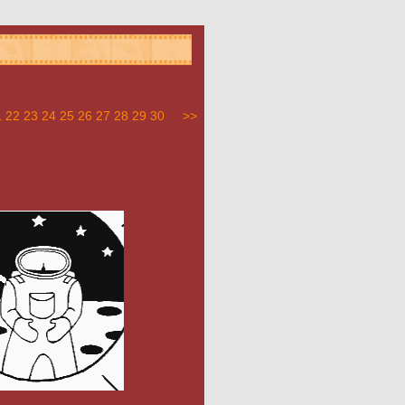
1
22
23
24
25
26
27
28
29
30
>>